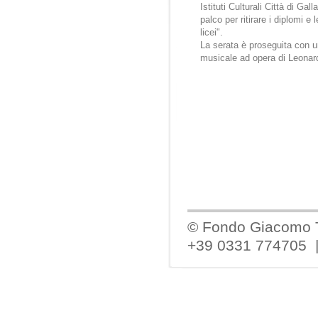
Istituti Culturali Città di Gal
palco per ritirare i diplomi e 
licei".
La serata è proseguita con u
musicale ad opera di Leonard
© Fondo Giacomo Tar
+39 0331 774705