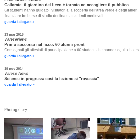
Gallarate, il giardino del liceo è tornato ad accogliere il pubblico
Gli studenti hanno guidato i visitatori alla scoperta dell’area verde e degli alberi. 
finanziare tre borse di studio destinate a studenti meritevoli.
guarda l'allegato »
13 mar 2015
VareseNews
Primo soccorso nel liceo: 60 alunni pronti
Consegnati gli attestati di partecipazione a 60 studenti che hanno seguito il cor
guarda l'allegato »
19 nov 2014
Varese News
Science in progress: così la lezione si "rovescia"
guarda l'allegato »
Photogallery