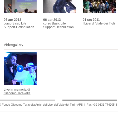
06 apr 2013
06 apr 2013
01 set 2011
corso Basic Life
corso Basic Life
I Licei di Viale dei Tigli
Support-Defibrillation
Support-Defibrillation
Videogallery
Live in memoria di
Giacomo Taravella
© Fondo Giacomo Taravella Amici dei Licei del Viale dei Tigli - APS | Fax +39 0331 774705 